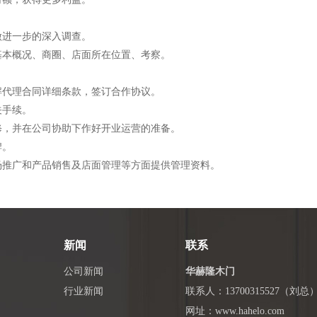
做进一步的深入调查。
基本概况、商圈、店面所在位置、考察。
解代理合同详细条款，签订合作协议。
关手续。
修，并在公司协助下作好开业运营的准备。
牌。
场推广和产品销售及店面管理等方面提供管理资料。
新闻
联系
公司新闻
华赫隆木门
行业新闻
联系人：13700315527（刘总
网址：www.hahelo.com