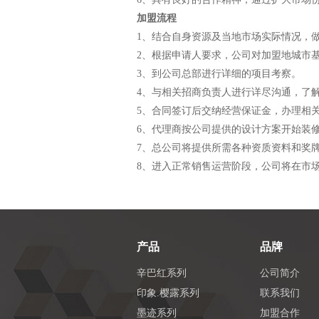
加盟流程
1、结合自身资源及当地市场实际情况，
2、根据申请人要求，公司对加盟地城市
3、到公司总部进行详细的项目考察。
4、与相关招商负责人进行详尽沟通，了
5、合同签订后交纳经营保证金，办理相
6、代理商按公司提供的设计方案开始装
7、总公司将提供所需各种资质资料和奖
8、进入正常销售运营阶段，公司将在市
产品
品牌
辛巴红系列
公司简介
印象.樱露系列
联系我们
墨迹系列
加盟合作